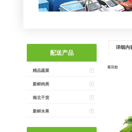
详细内
配送产品
蚕豆粒
精品蔬菜
新鲜肉类
南北干货
新鲜水果