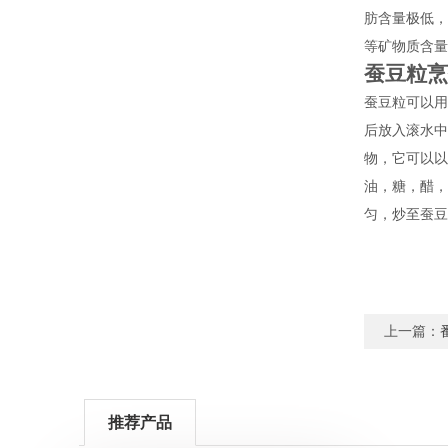
肪含量极低，
等矿物质含量
蚕豆粒烹
蚕豆粒可以用
后放入滚水中
物，它可以以
油，糖，醋，
匀，炒至蚕豆
上一篇：
推荐产品