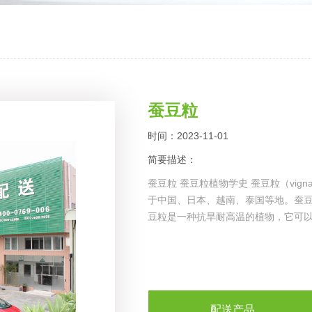
蚕豆粒
时间：2023-11-01
简要描述：
蚕豆粒 蚕豆粒植物学史 蚕豆粒（vign
于中国、日本、越南、泰国等地。蚕豆
豆粒是一种抗旱耐高温的植物，它可
配送产品