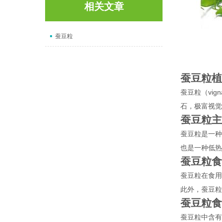
相关文章
蚕豆粒
蚕豆粒植
蚕豆粒（vi
石，极富视觉
蚕豆粒主
蚕豆粒是一种
也是一种低热
蚕豆粒食
蚕豆粒在食用
此外，蚕豆粒
蚕豆粒食
蚕豆粒中含有