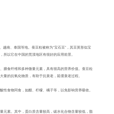
、日本、越南、泰国等地。蚕豆粒被称为“宝石豆”，其豆荚形似宝
，所以它在中国的荒漠地区有很好的应用前景。
、膳食纤维和多种微量元素，具有很高的营养价值。蚕豆粒
大量的抗氧化物质，有助于抗衰老，延缓衰老过程。
酸性食物同食，如醋、柠檬、橘子等，以免影响营养吸收。
量元素。其中，蛋白质含量较高，碳水化合物含量较低，脂