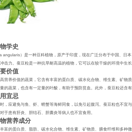
物学史
gna angularis）是一种豆科植物，原产于印度，现在广泛分布于中国
冲击力。蚕豆粒是一种抗旱耐高温的植物，它可以在较干燥的环境中生长
要价值
高营养价值的蔬菜，它含有丰富的蛋白质、碳水化合物、维生素、矿物质
量的蔬菜，也含有一定量的叶酸，有助于预防贫血。此外，蚕豆粒还含有
用宜忌
时，应避免与鱼、虾、螃蟹等海鲜同食，以免引起腹泻。蚕豆粒也不宜与
对于患有肝炎、胆结石、胆囊炎等病人也不宜食用。
物营养成分
丰富的蛋白质、脂肪、碳水化合物、维生素、矿物质、膳食纤维和多种微