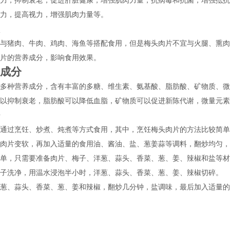
力，抑制衰老，促进肝脏健康，增强肌肉力量，抗病毒和抗菌，增强抵抗
力，提高视力，增强肌肉力量等。
与猪肉、牛肉、鸡肉、海鱼等搭配食用，但是梅头肉片不宜与火腿、熏肉
片的营养成分，影响食用效果。
成分
多种营养成分，含有丰富的多糖、维生素、氨基酸、脂肪酸、矿物质、微
以抑制衰老，脂肪酸可以降低血脂，矿物质可以促进新陈代谢，微量元素
通过烹饪、炒煮、炖煮等方式食用，其中，烹饪梅头肉片的方法比较简单
头肉片变软，再加入适量的食用油、酱油、盐、葱姜蒜等调料，翻炒均匀
简单，只需要准备肉片、梅子、洋葱、蒜头、香菜、葱、姜、辣椒和盐等
梅子洗净，用温水浸泡半小时，洋葱、蒜头、香菜、葱、姜、辣椒切碎。
洋葱、蒜头、香菜、葱、姜和辣椒，翻炒几分钟，盐调味，最后加