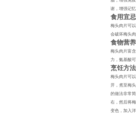
脂，增强免疫
谢，增强记忆
食用宜忌
梅头肉片可以
会破坏梅头肉
食物营养
梅头肉片富含
力，氨基酸可
烹饪方法
梅头肉片可以
开，煮至梅
的做法非常
右，然后将
变色，加入