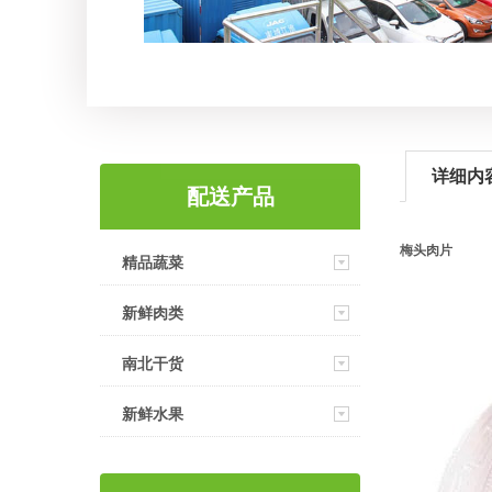
详细内
配送产品
梅头肉片
精品蔬菜
新鲜肉类
南北干货
新鲜水果