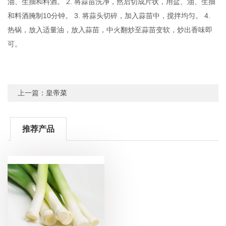
油、生抽和料酒。 2. 将蒜苗洗净，然后切成片状，用盐、油、生抽
和料酒腌制10分钟。 3. 将蒜头切碎，加入蒜苗中，搅拌均匀。 4.
热锅，放入适量油，放入蒜苗，中火翻炒至蒜苗变软，炒出香味即
可。
上一篇：
皇帝菜
推荐产品