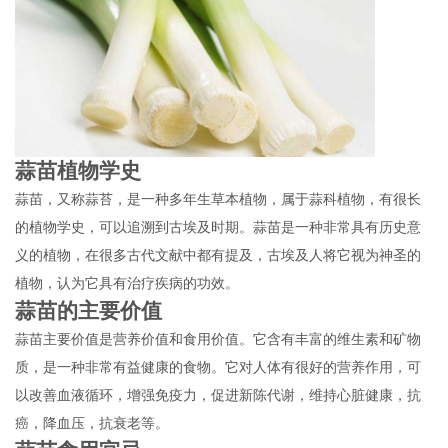
蒜苗植物学史
蒜苗，又称蒜苔，是一种多年生草本植物，属于蒜科植物，有很长
的植物学史，可以追溯到古埃及时期。蒜苗是一种非常具有历史意
义的植物，在很多古代文献中都有提及，古埃及人将它视为神圣的
植物，认为它具有治疗疾病的功效。
蒜苗的主要价值
蒜苗主要价值是营养价值和食用价值。它含有丰富的维生素和矿物
质，是一种非常有益健康的食物。它对人体有很好的营养作用，可
以改善血液循环，增强免疫力，促进新陈代谢，维持心脏健康，抗
癌，降血压，抗衰老等。