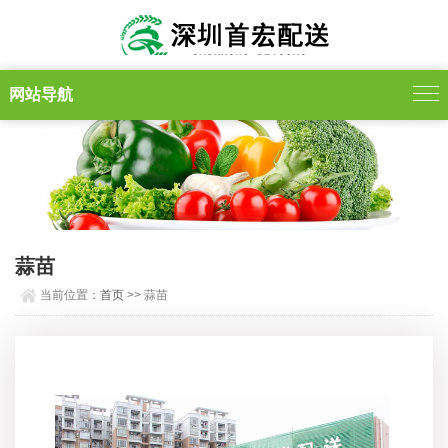
网站导航
蒜苗
当前位置：
首页
>> 蒜苗