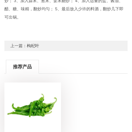
炒； 3、加入蒜末、葱末、姜末翻炒； 4、加入适量的盐、酱油、
醋、糖、味精，翻炒均匀； 5、最后放入少许的料酒，翻炒几下即
可出锅。
上一篇：
枸杞叶
推荐产品