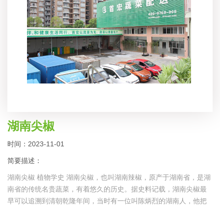
湖南尖椒
时间：2023-11-01
简要描述：
湖南尖椒 植物学史 湖南尖椒，也叫湖南辣椒，原产于湖南省，是湖
南省的传统名贵蔬菜，有着悠久的历史。据史料记载，湖南尖椒最
早可以追溯到清朝乾隆年间，当时有一位叫陈炳烈的湖南人，他把
尖椒种植到了湖南，并且把它逐渐改良，使其口味更加鲜