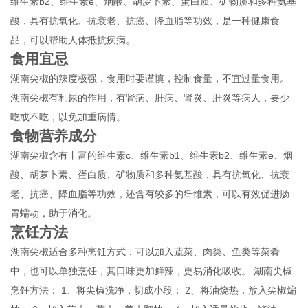
维生素b2、维生素e、烟酸、胡萝卜素、蛋白质、矿物质和多种氨基
酸，具有抗氧化、抗衰老、抗癌、降血脂等功效，是一种健康食
品，可以帮助人体抵抗疾病。
食用宜忌
湖南尖椒的辣度极强，食用时要谨慎，控制食量，不宜过量食用。
湖南尖椒有利尿的作用，有肾病、肝病、肾炎、肝炎等病人，要少
吃或不吃，以免加重病情。
食物营养成分
湖南尖椒含有丰富的维生素c、维生素b1、维生素b2、维生素e、烟
酸、胡萝卜素、蛋白质、矿物质和多种氨基酸，具有抗氧化、抗衰
老、抗癌、降血脂等功效，还含有较多的纤维素，可以有效促进肠
胃蠕动，助于消化。
烹饪方法
湖南尖椒适合多种烹饪方式，可以加入蔬菜、肉类、鱼类等菜肴
中，也可以单独烹饪，其口味更加鲜辣，更易消化吸收。 湖南尖椒
烹饪方法： 1、将尖椒洗净，切成小段； 2、将油烧热，放入尖椒煸