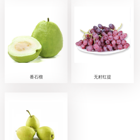
番石榴
无籽红提