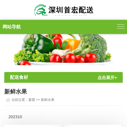
网站导航
配送食材
点击展开+
新鲜水果
当前位置：
首页
>> 新鲜水果
202310